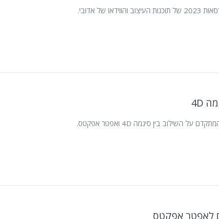
וידאו של אדובי.
ה 4D
על השילוב בין סינמה 4D ואפטר אפקטס.
ם לאפטר אפקטס