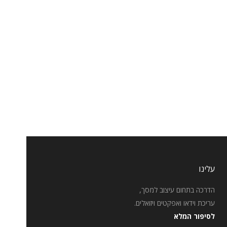
עלינו
הדרכה בתחום עיצוב למסך,
עריכת וידאו ואפקטים ויזואלים.
לסיפור המלא