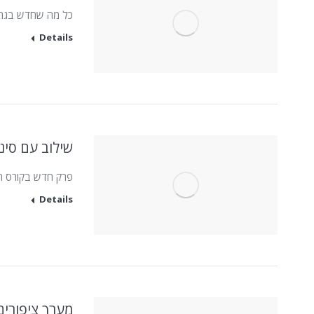
כל מה שחדש בגרסאות 2023 של תוכנות העיצוב והו
Details
שילוב עם סינמ
פרק חדש בקורס המתקדם 
Details
מערך ציפורי