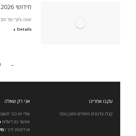
חידושי 2026 לתוכנות העיצוב
שעה וחצי של תוכן חדש הסוקר
Details
1
←
עקבו אחרינו
אני רק שאלה
קבלו עדכונים מיוחדים ותוכן נוסף
אולי יש כבר תשובה
אפשר גם לשלוח
p
או לפנות דרך ה
מי