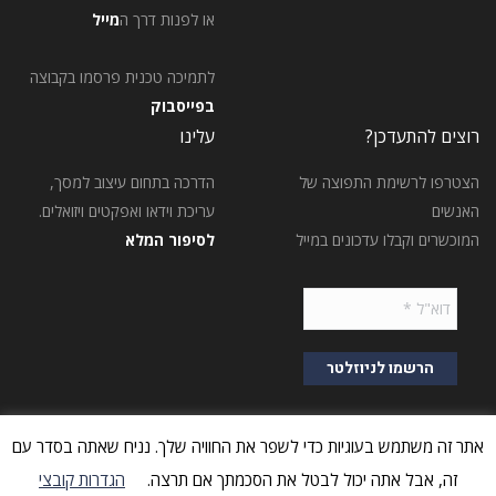
או לפנות דרך ה
מייל
לתמיכה טכנית פרסמו בקבוצה
בפייסבוק
רוצים להתעדכן?
עלינו
הצטרפו לרשימת התפוצה של
הדרכה בתחום עיצוב למסך,
האנשים
עריכת וידאו ואפקטים ויזואלים.
המוכשרים וקבלו עדכונים במייל
לסיפור המלא
אתר זה משתמש בעוגיות כדי לשפר את החוויה שלך. נניח שאתה בסדר עם
זה, אבל אתה יכול לבטל את הסכמתך אם תרצה.
הגדרות קובצי