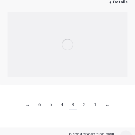
Details
→
6
5
4
3
2
1
←
יישום מהיר באפטר אפקטס