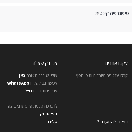
טיפוגרפיה קינטית
עקבו אחרינו
אני רק שאלה
קבלו עדכונים מיוחדים ותוכן נוסף
אולי יש כבר תשובה
כאן
אפשר גם לשלוח
WhatsApp
או לפנות דרך ה
מייל
לתמיכה טכנית פרסמו בקבוצה
בפייסבוק
רוצים להתעדכן?
עלינו