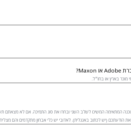
Max?
 מוכר בארץ או בחו״ל.