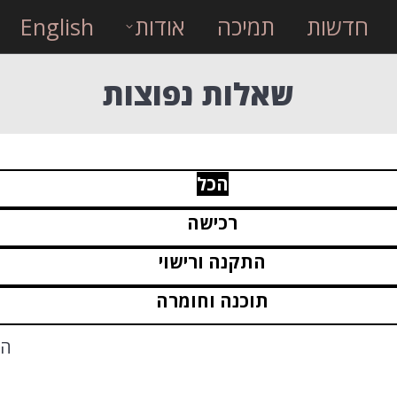
חדשות
תמיכה
אודות
English
שאלות נפוצות
הכל
רכישה
התקנה ורישוי
תוכנה וחומרה
הכ