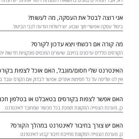
לא, אבל המחירים נמוכים בהשוואה למסגרות לימוד אחרות. יש הנחה א
אני רוצה לבטל את העסקה, מה לעשות?
ביטול עסקה אפשרי תוך שבוע. יש לשלוח הודעה לגבי הביטול.
מה קורה אם רכשתי ויצא עדכון לקורס?
הקורסים כוללים עדכונים בחינם. שיעורים המכסים פונקציות חדשות יתוו
האינטרנט שלי חסום/מוגבל, האם אוכל לצפות בקורס
אין לנו שליטה על כל חסימות אתרים. אפשר לבדוק אם הקורס עובד ב
האם אפשר לצפות בקורסים בטאבלט או בטלפון חכם
כן, מערכת הצפייה המקוונת תומכת בכל מכשיר שמחובר לאינטרנט.
האם יש צורך בחיבור לאינטרנט במהלך הקורס?
כן. מערכת הצפייה המקוונת מחייבת חיבור קבוע לאינטרנט.