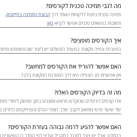
מה לגבי תמיכה טכנית לקורסים?
תמיכה טכנית ניתנת ללקוחות האתר דרך
קבוצת התמיכה בפייסבוק
.
תשובות בנושאים טכניים אפשר לקרוא
כאן
איך הקורסים מופצים?
במערכת צפייה מקוונת. במעמד התשלום יש ליצור שם משתמש וסיסמ
האם אפשר להוריד את הקורסים למחשב?
אין אפשרות כזו. הצפייה היא דרך המערכת המקוונת בלבד.
מה זה בדיוק הקורסים האלו?
אלו קורסים דיגיטלים שהוקלטו מראש ומוצגים בתוך ממשק לימודי מי
של שיעור פרטי מותאם לקצב שלך. חומרי הגלם והפרוייקטים כלולים ב
האם אפשר להגיע לרמה גבוהה בעזרת הקורסים?
בהחלט, אבל יש צורך לתרגל במקביל ועדיף לפי הסדר בו השיעורים מו