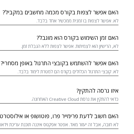
האם אפשר לצפות בקורס מכמה מחשבים במקביל?
לא. אפשר לצפות בו זמנית ממכשיר אחד בלבד.
האם זמן השימוש בקורס הוא מוגבל?
לא, הרישיון הוא לצמיתות. אפשר לצפות ללא הגבלת זמן.
האם אפשר להשתמש בקובצי התרגול באופן מסחרי?
לא. קובצי התרגול הכלולים בקורס הם למטרת לימוד בלבד.
איזו גרסה להתקין?
כדאי להתקין את גרסת Creative Cloud האחרונה.
האם חשוב לדעת פרימייר פרו, פוטושופ או אילוסטר
לא חובה, אבל זה יעזור מאד. אפטר אפקטס איננה תוכנת עריכת וידאו, 