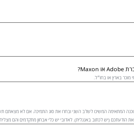
Max?
 מוכר בארץ או בחו״ל.