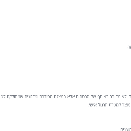
ה.
וחד. לא מדובר באוסף של סרטונים אלא במצגת מסודרת ופדגוגית שמחולקת לפ
מוצר למטרת תרגול אישי.
צגים.