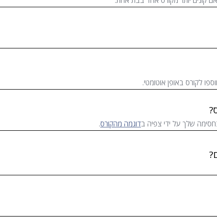
ם קונים יותר מקורס אחד בבת אחת.
ספו לקורס באופן אוטומטי.
?
חסימה שלך על ידי צפיה ב
דוגמה מהקורס
.
?