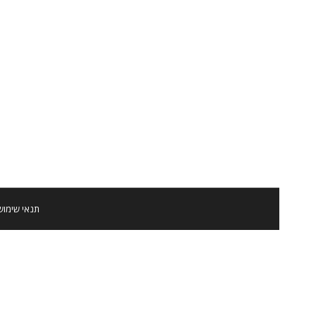
ניהול עסק קטן
חדשות
By
ערן שטרן
07/03/2014
4 Comments
אחד הדברים שנשות ואנשי וידיאו ממש גרועים בהם הוא לעמוד א
תנאי שימוש