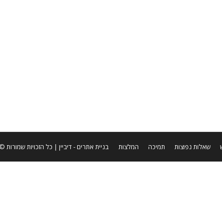
ל מול מדינת ישראל ודרישותיה מעסקים עצמאיים
שאלות נפוצות
תמיכה
המלצות
בניית אתרים
- דיביין | כל הזכויות שמורות © ערן שטר