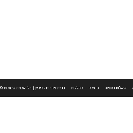
שאלות נפוצות
תמיכה
המלצות
בניית אתרים
- דיביין | כל הזכויות שמורות © ערן שטר