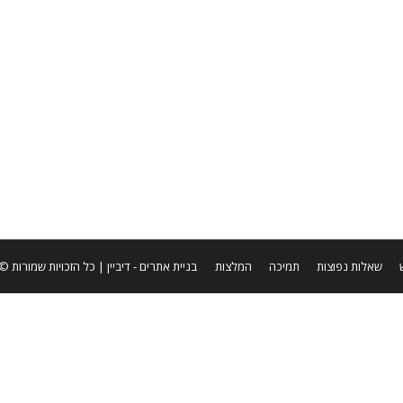
קר.
שאלות נפוצות
תמיכה
המלצות
בניית אתרים
- דיביין | כל הזכויות שמורות © ערן שטר