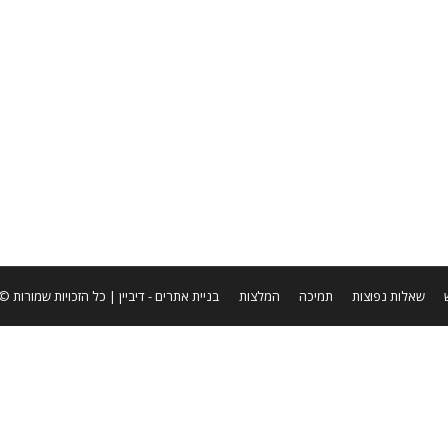
שאלות נפוצות
תמיכה
המלצות
בניית אתרים
- דיביין | כל הזכויות שמורות © ערן שטר