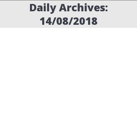
Daily Archives:
14/08/2018
הפרשי זמן
tutorials
,
אפטר אפקטס
By
ערן שטרן
14/08/2018
Leave a comment