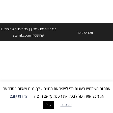
תיעוד וסימון היסטוריה לקבצים שנשמרו בענן
בניית אתרים
- דיביין | כל הזכויות שמורות ©
תפריט פוטר
ערן שטרן sternfx.com
אתר זה משתמש בעוגיות כדי לשפר את החוויה שלך. נניח שאתה בסדר עם
זה, אבל אתה יכול לבטל את הסכמתך אם תרצה.
הגדרות קובצי
cookie
קבל