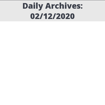
Daily Archives:
02/12/2020
היסטוריה לקבצי ענן
tutorials
,
פוטושופ
By
ערן שטרן
02/12/2020
Leave a comment