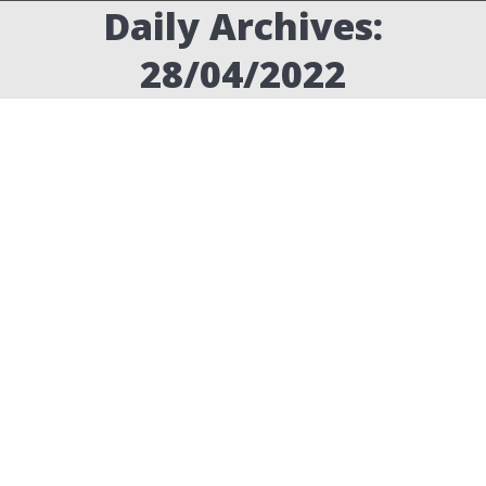
Daily Archives:
28/04/2022
שיתוף עם Frame.io
tutorials
,
אפטר אפקטס
By
ערן שטרן
28/04/2022
Leave a comment