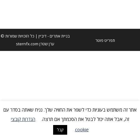
מענה לתקלות נפוצות בפרמייר פרו עם עופרי גולדשטיין
בניית אתרים
- דיביין | כל הזכויות שמורות ©
תפריט פוטר
ערן שטרן sternfx.com
אתר זה משתמש בעוגיות כדי לשפר את החוויה שלך. נניח שאתה בסדר עם
זה, אבל אתה יכול לבטל את הסכמתך אם תרצה.
הגדרות קובצי
cookie
קבל