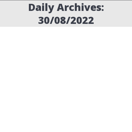
Daily Archives:
30/08/2022
תמיכה טכנית Live – תקלות נפוצות
תמיכה
By
ערן שטרן
30/08/2022
Leave a comment