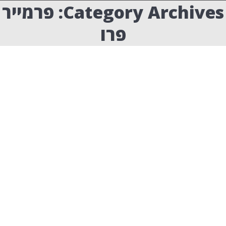
Category Archives:
פרמייר
פרו
כלמיני טיפים בפרמייר פרו
tutorials
,
פרמייר פרו
By
ערן שטרן
24/08/2021