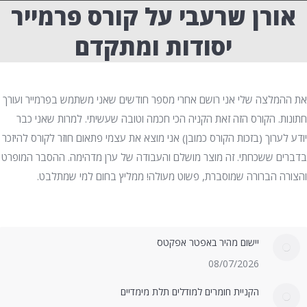
אורן שרעבי על קורס פרמייר
יסודות ומתקדם
את ההמלצה שלי אני רושם אחרי מספר חודשים שאני משתמש בפרמייר ועורך
חתונות. הקורס הזה זאת הקניה הכי חכמה וטובה שעשיתי. למרות שאני כבר
יודע לערוך (בזכות הקורס כמובן) אני מוצא את עצמי פתאום חוזר לקורס להיזכר
בדברים ששכחתי. זה מוצר מושלם והעבודה של ערן מדהימה. ההסבר המופרט
והצורה הברורה שמוסברת, פשוט מעולה! ממליץ בחום למי שמתלבט.
יישום מהיר באפטר אפקטס
08/07/2026
הקניית חומרים למודלים תלת מימדיים