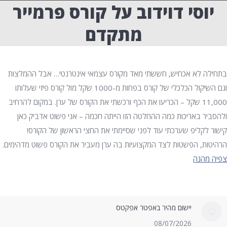
יוסי דוידוב על קורס פרמייר
מתקדם
בתחילה לא אכחיש, חששתי מאד מקורס עצמאי אינטרנטי… אבל ההמלצות
וגם השיקול הכלכלי של קורס בפחות מ-1000 שקל מול קורס פיזי שעלותו
11,000 שקל – הכריעו את הכף ורכשתי את הקורס של ערן. במקום להרחיב
ולהסביר באריכות כמה ההחלטה הזו הייתה חכמה – אני פשוט אדביק כאן
קישור לקליפ שערכתי עוד לפני שסיימתי את החצי הראשון של הקורס!
הרהיטות, הפשטות לצד המקצועיות בה ערן מעביר את הקורס פשוט מדהימים.
צפיה מהנה
יישום מהיר באפטר אפקטס
08/07/2026