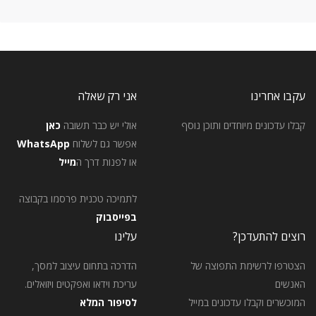
עקבו אחרינו
אני רק שאלה
קבלו עדכונים מיוחדים ותוכן נוסף
אולי יש כבר תשובה
כאן
אפשר גם לשלוח
WhatsApp
או לפנות דרך ה
מייל
לתמיכה טכנית פרסמו בקבוצה
בפייסבוק
רוצים להתעדכן?
עלינו
הצטרפו לרשימת התפוצה של
הדרכה בתחום עיצוב למסך,
האנשים
עריכת וידאו ואפקטים ויזואלים.
המוכשרים וקבלו עדכונים במייל
לסיפור המלא