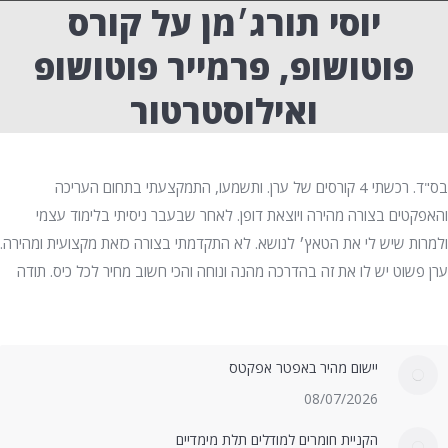
יוסי תורג׳מן על קורס
פוטושופ, פרמייר פוטושופ
ואילוסטרטור
בס"ד. רכשתי 4 קורסים של ערן. ותשמעו, התמקצעתי בתחום העריכה
והאפקטים בצורה מהירה ויוצאת דופן. לאחר שבעבר ניסיתי בלימוד עצמי
ולמרות שיש לי את הטאץ׳ לנושא. לא התקדמתי בצורה כזאת מקצועית ומהירה.
ערן פשוט יש לו את זה בהדרכה מהנה ונוחה והכי חשוב מחיר לכל כיס. תודה
יישום מהיר באפטר אפקטס
08/07/2026
הקניית חומרים למודלים תלת מימדיים