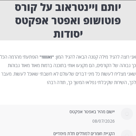
יותם ויינטראוב על קורס
פוטושופ ואפטר אפקטס
יסודות
אני רוצה להגיד מילה קטנה הבאה להגיד המון:
"ואוווו!"
הופתעתי מהרמה הכל
כך גבוהה של הקורסים, הם מקצעו אותי בתוכנה ברמות מאוד מאוד גבוהות
שאני מצליח לעשות כל מיני דברים שלעולם לא חשבתי שאוכל לעשות. מעבר
לכך, השירות שקיבלתי נפלא! המשך כך, תודה רבה!
יישום מהיר באפטר אפקטס
08/07/2026
הקניית חומרים למודלים תלת מימדיים