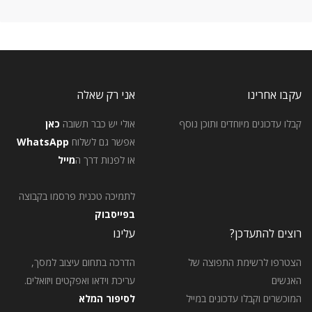
עקבו אחרינו
אני רק שאלה
קבלו עדכונים מיוחדים ותוכן נוסף
אולי יש כבר תשובה
כאן
אפשר גם לשלוח
WhatsApp
או לפנות דרך ה
מייל
לתמיכה טכנית פרסמו בקבוצה
בפייסבוק
רוצים להתעדכן?
עלינו
הצטרפו לרשימת התפוצה של
הדרכה בתחום עיצוב למסך,
האנשים
עריכת וידאו ואפקטים ויזואלים.
המוכשרים וקבלו עדכונים במייל
לסיפור המלא