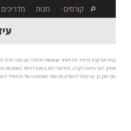
קורסים
חנות
מדריכים
Search:
עיד
קניתי את קורס פרימייר פרו לאחר שנואשתי מלמידה עם מורה פרטי. כל
אחרון, לפני נסיעה לקנדה, החלטתי לתת צ'אנס ללימוד באמצעות המ
סוף מוכן. כך גם יכולתי להשלים את אתר האינטרנט שלי ולהתחיל להפ