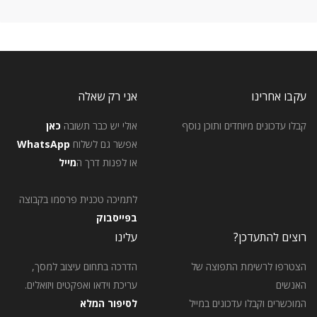
עקבו אחרינו
אני רק שאלה
קבלו עדכונים מיוחדים ותוכן נוסף
אולי יש כבר תשובה
כאן
אפשר גם לשלוח
WhatsApp
או לפנות דרך ה
מייל
לתמיכה טכנית פרסמו בקבוצה
בפייסבוק
רוצים להתעדכן?
עלינו
הצטרפו לרשימת התפוצה של
הדרכה בתחום עיצוב למסך,
האנשים
עריכת וידאו ואפקטים ויזואלים.
המוכשרים וקבלו עדכונים במייל
לסיפור המלא