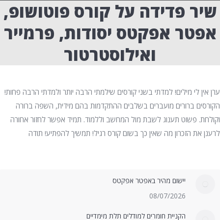
שיר פדידה על קורס פוטושופ,
אפטר אפקטס יסודות, פרמייר
ואילוסטרטור
ערן אין לי מילים! למדתי בשני קורסים שילמתי הרבה יותר ולמדתי הרבה פחות!
הקורסים ברורים מועברים בשלבים ההתקדמות בהם מידית, השפה ברורה
וקולחת. פשוט תענוג לשבת מול המחשב וללמוד. תמיד אפשר לחזור אחורה
לרענן את הזכרון מה שאין כך בשום קורס רגיל! תמשיך להפתיע! תודה
יישום מהיר באפטר אפקטס
08/07/2026
הקניית חומרים למודלים תלת מימדיים