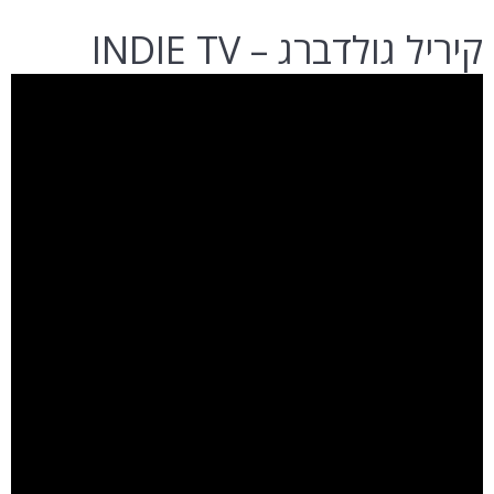
קיריל גולדברג – INDIE TV