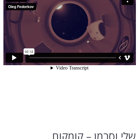
שלי וסרמן – קומקום