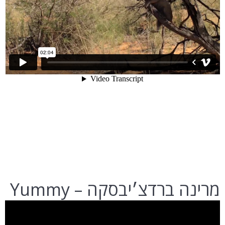
מרינה ברדצ׳יבסקה – Yummy