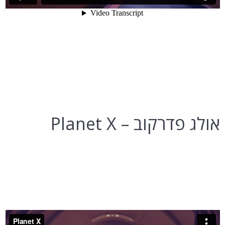
אולג פדרקוב – Planet X