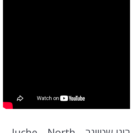
רוני שטיינר – Juche – North