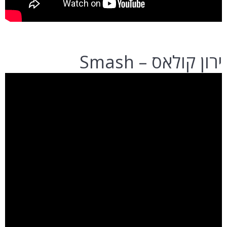
ירון קולאס – Smash