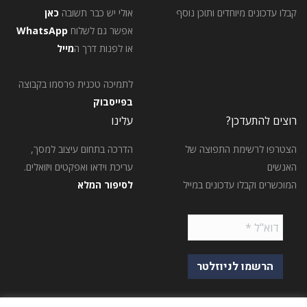
קבלו עדכונים מיוחדים ותוכן נוסף
אולי יש כבר תשובה
כאן
אפשר גם לשלוח
WhatsApp
או לפנות דרך ה
מייל
לתמיכה טכנית פרסמו בקבוצה
בפייסבוק
רוצים להתעדכן?
עלינו
הצטרפו לרשימת התפוצה של
הדרכה בתחום עיצוב למסך,
האנשים
עריכת וידאו ואפקטים ויזואלים.
המוכשרים וקבלו עדכונים במייל
לסיפור המלא