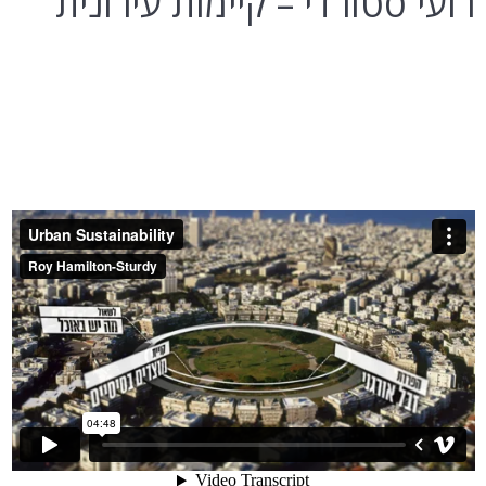
רועי סטורדי – קיימות עירונית