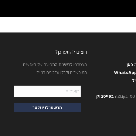
רוצים להתעדכן?
כאן
הצטרפו לרשימת התפוצה של האנשים
WhatsAp
המוכשרים וקבלו עדכונים במייל
יל
סמו בקבוצה
בפייסבוק