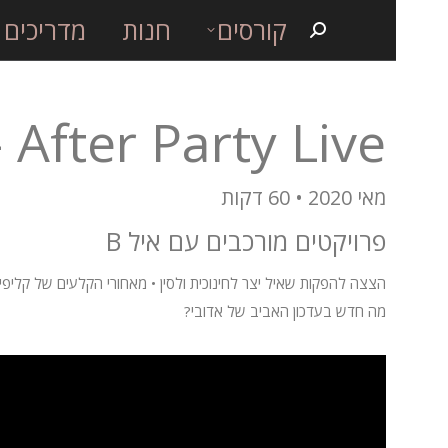
קורסים
חנות
מדריכים
After Party Live – תוכנית 6
מאי 2020 • 60 דקות
פרויקטים מורכבים עם איל B
מה חדש בעדכון האביב של אדובי?