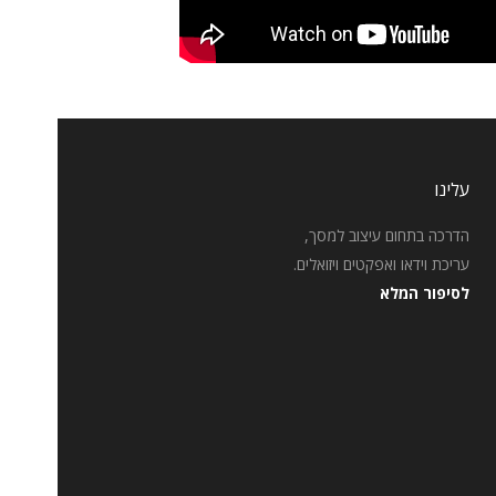
עלינו
הדרכה בתחום עיצוב למסך,
עריכת וידאו ואפקטים ויזואלים.
לסיפור המלא