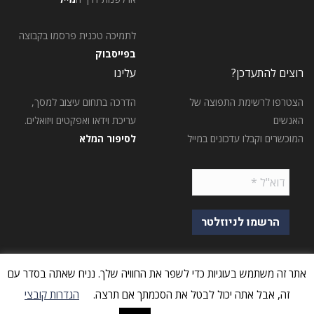
לתמיכה טכנית פרסמו בקבוצה
בפייסבוק
רוצים להתעדכן?
עלינו
הצטרפו לרשימת התפוצה של
הדרכה בתחום עיצוב למסך,
האנשים
עריכת וידאו ואפקטים ויזואלים.
המוכשרים וקבלו עדכונים במייל
לסיפור המלא
אתר זה משתמש בעוגיות כדי לשפר את החוויה שלך. נניח שאתה בסדר עם
זה, אבל אתה יכול לבטל את הסכמתך אם תרצה.
הגדרות קובצי
בניית אתרים
- דיביין | כל הזכויות שמורות ©